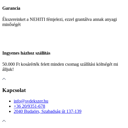
Garancia
Ékszereinket a NEHITI fémjelezi, ezzel grantálva annak anyagi
minőségét
Ingyenes házhoz szállítás
50.000 Ft kosárérték felett minden csomag szállítási költségét mi
álljuk!
Kapcsolat
info@svdekszer.hu
+36 20/9351-678
2040 Budaörs, Szabadság út 137-139