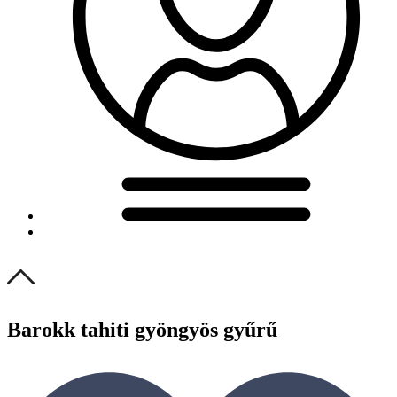
Barokk tahiti gyöngyös gyűrű