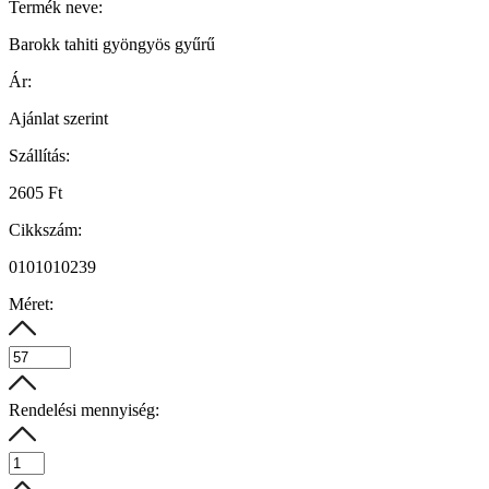
Termék neve:
Barokk tahiti gyöngyös gyűrű
Ár:
Ajánlat szerint
Szállítás:
2605 Ft
Cikkszám:
0101010239
Méret:
Rendelési mennyiség: