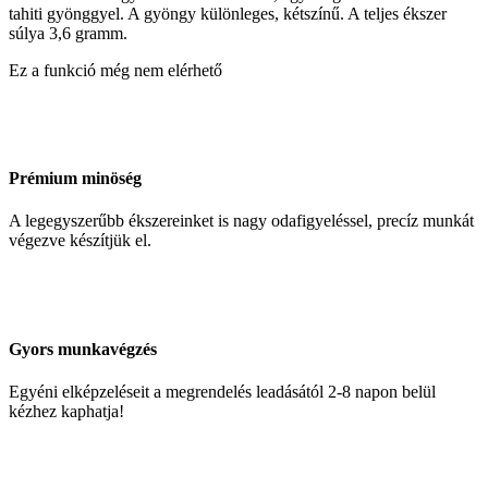
tahiti gyönggyel. A gyöngy különleges, kétszínű. A teljes ékszer
súlya 3,6 gramm.
Ez a funkció még nem elérhető
Prémium minöség
A legegyszerűbb ékszereinket is nagy odafigyeléssel, precíz munkát
végezve készítjük el.
Gyors munkavégzés
Egyéni elképzeléseit a megrendelés leadásától 2-8 napon belül
kézhez kaphatja!