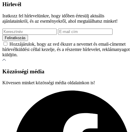
Hírlevél
Iratkozz fel hírlevelünkre, hogy időben értesülj aktuális
ajánlatainkról, és az eseményekről, ahol megtalálhatsz minket!
Hozzájárulok, hogy az svd ékszer a nevemet és email-címemet
hírlevélküldési céllal kezelje, és a részemre hírlevelet, reklámanyagot
küldjön.
Közzösségi média
Kövessen minket közösségi média oldalainkon is!