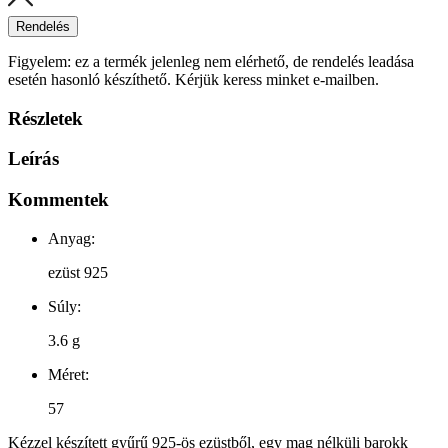
Rendelés
Figyelem: ez a termék jelenleg nem elérhető, de rendelés leadása
esetén hasonló készíthető. Kérjük keress minket e-mailben.
Részletek
Leírás
Kommentek
Anyag:
ezüst 925
Súly:
3.6 g
Méret:
57
Kézzel készített gyűrű 925-ös ezüstből, egy mag nélküli barokk