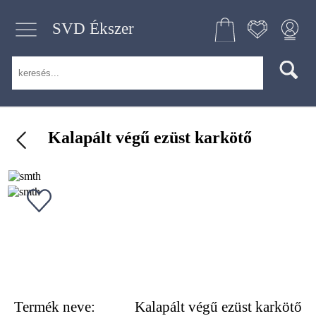
SVD Ékszer
Kalapált végű ezüst karkötő
Termék neve:
Kalapált végű ezüst karkötő