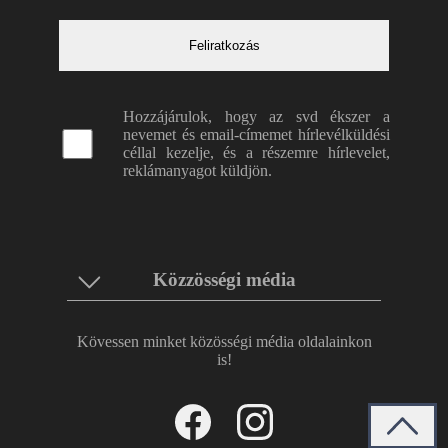
Hozzájárulok, hogy az svd ékszer a
nevemet és email-címemet hírlevélküldési
céllal kezelje, és a részemre hírlevelet,
reklámanyagot küldjön.
Közzösségi média
Kövessen minket közösségi média oldalainkon
is!