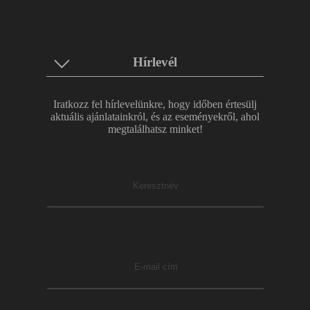
Hírlevél
Iratkozz fel hírlevelünkre, hogy időben értesülj
aktuális ajánlatainkról, és az eseményekről, ahol
megtalálhatsz minket!