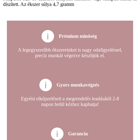
díszített. Az ékszer súlya 4,7 gramm
Prémium minöség
A legegyszerűbb ékszereinket is nagy odafigyeléssel,
precíz munkát végezve készítjük el.
Gyors munkavégzés
Egyéni elképzeléseit a megrendelés leadásától 2-8
napon belül kézhez kaphatja!
Garancia