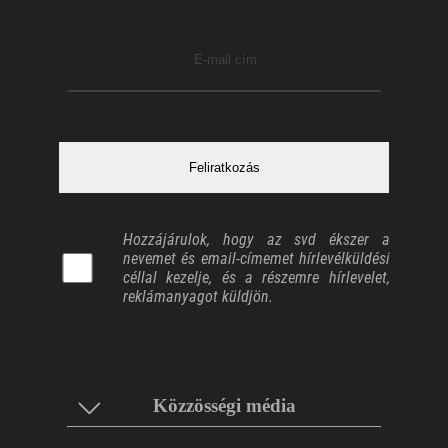
Hozzájárulok, hogy az svd ékszer a
nevemet és email-címemet hírlevélküldési
céllal kezelje, és a részemre hírlevelet,
reklámanyagot küldjön.
Közzösségi média