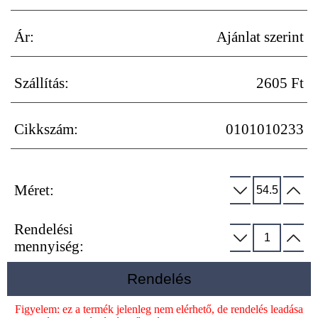
Ár:
Ajánlat szerint
Szállítás:
2605 Ft
Cikkszám:
0101010233
Méret:
Rendelési
mennyiség:
Rendelés
Figyelem: ez a termék jelenleg nem elérhető, de rendelés leadása