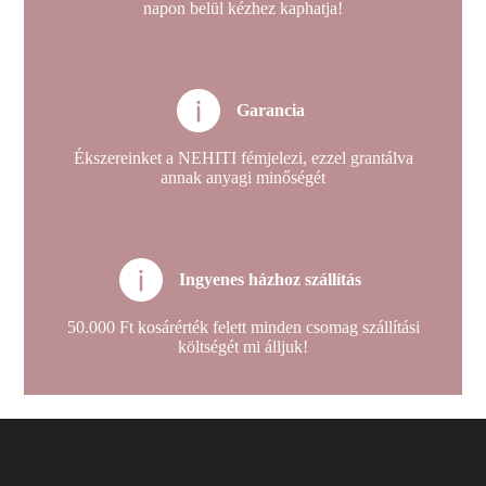
napon belül kézhez kaphatja!
Garancia
Ékszereinket a NEHITI fémjelezi, ezzel grantálva
annak anyagi minőségét
Ingyenes házhoz szállítás
50.000 Ft kosárérték felett minden csomag szállítási
költségét mi álljuk!