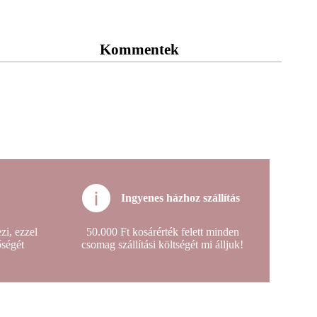
Kommentek
Ingyenes házhoz szállítás
i, ezzel
50.000 Ft kosárérték felett minden
őségét
csomag szállítási költségét mi álljuk!