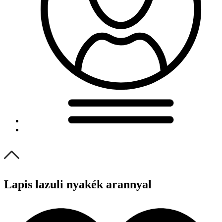
Lapis lazuli nyakék arannyal