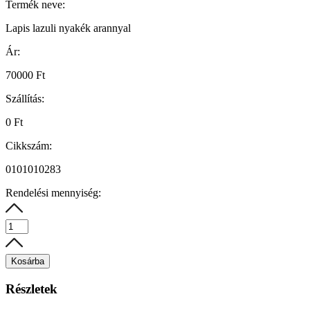
Termék neve:
Lapis lazuli nyakék arannyal
Ár:
70000 Ft
Szállítás:
0 Ft
Cikkszám:
0101010283
Rendelési mennyiség:
Kosárba
Részletek