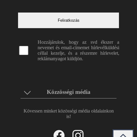
Hozzájárulok, hogy az svd ékszer a
nevemet és email-címemet hírlevélküldési
céllal kezelje, és a részemre hírlevelet,
reklámanyagot küldjön.
Közzösségi média
Kövessen minket közösségi média oldalainkon
is!