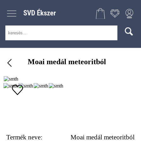
SVD Ékszer
Moai medál meteoritból
Termék neve:
Moai medál meteoritból