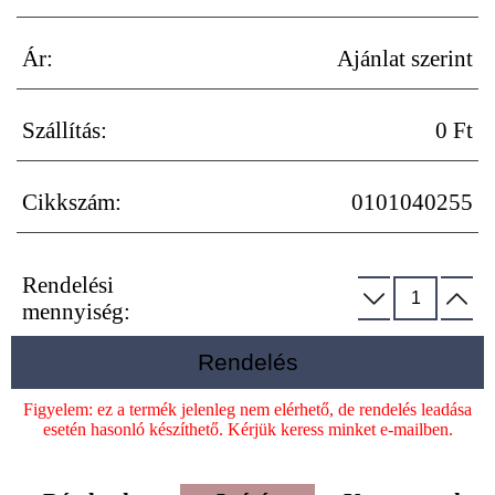
Ár:
Ajánlat szerint
Szállítás:
0 Ft
Cikkszám:
0101040255
Rendelési
mennyiség:
Rendelés
Figyelem: ez a termék jelenleg nem elérhető, de rendelés leadása
esetén hasonló készíthető. Kérjük keress minket e-mailben.