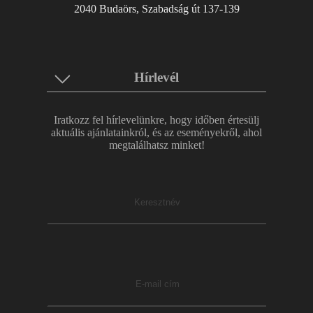
2040 Budaörs, Szabadság út 137-139
Hírlevél
Iratkozz fel hírlevelünkre, hogy időben értesülj
aktuális ajánlatainkról, és az eseményekről, ahol
megtalálhatsz minket!