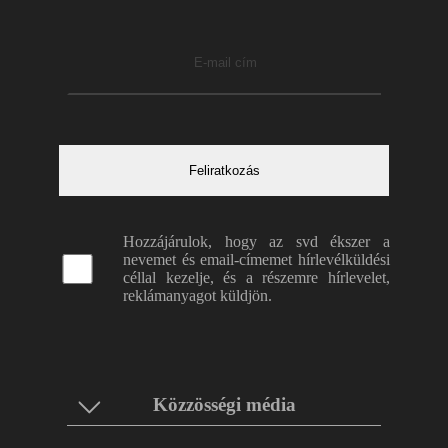
Hozzájárulok, hogy az svd ékszer a
nevemet és email-címemet hírlevélküldési
céllal kezelje, és a részemre hírlevelet,
reklámanyagot küldjön.
Közzösségi média