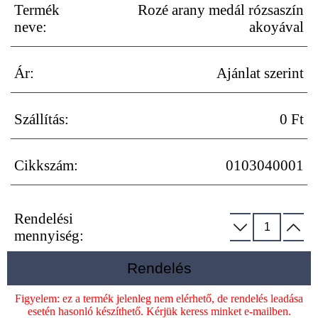
Termék
Rozé arany medál rózsaszín
neve:
akoyával
Ár:
Ajánlat szerint
Szállítás:
0 Ft
Cikkszám:
0103040001
Rendelési
mennyiség:
Rendelés
Figyelem: ez a termék jelenleg nem elérhető, de rendelés leadása
esetén hasonló készíthető. Kérjük keress minket e-mailben.