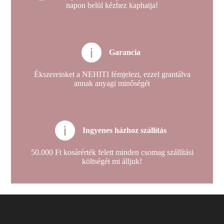
napon belül kézhez kaphatja!
Garancia
Ékszereinket a NEHITI fémjelezi, ezzel grantálva
annak anyagi minőségét
Ingyenes házhoz szállítás
50.000 Ft kosárérték felett minden csomag szállítási
költségét mi álljuk!