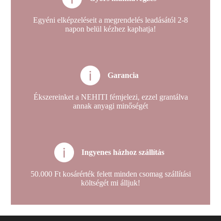
Egyéni elképzeléseit a megrendelés leadásától 2-8
napon belül kézhez kaphatja!
Garancia
Ékszereinket a NEHITI fémjelezi, ezzel grantálva
annak anyagi minőségét
Ingyenes házhoz szállítás
50.000 Ft kosárérték felett minden csomag szállítási
költségét mi álljuk!