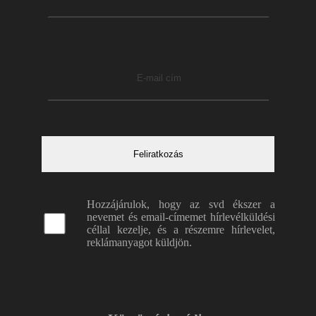
Hozzájárulok, hogy az svd ékszer a
nevemet és email-címemet hírlevélküldési
céllal kezelje, és a részemre hírlevelet,
reklámanyagot küldjön.