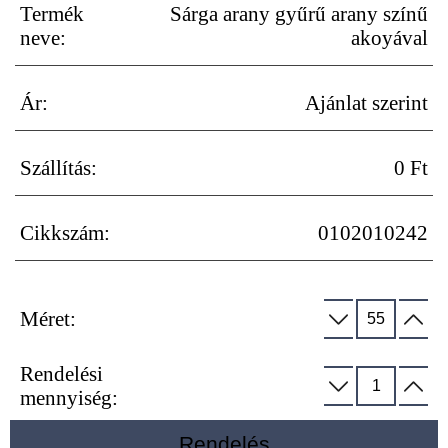
Termék
Sárga arany gyűrű arany színű
neve:
akoyával
Ár:
Ajánlat szerint
Szállítás:
0 Ft
Cikkszám:
0102010242
Méret:
Rendelési
mennyiség:
Rendelés