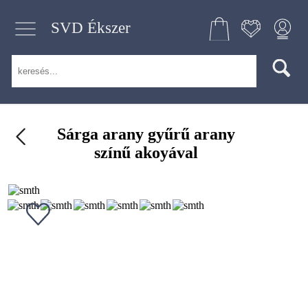
SVD Ékszer
Sárga arany gyűrű arany
színű akoyával