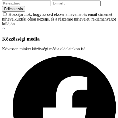
Hozzájárulok, hogy az svd ékszer a nevemet és email-címemet
hírlevélküldési céllal kezelje, és a részemre hírlevelet, reklámanyagot
küldjön.
Közzösségi média
Kövessen minket közösségi média oldalainkon is!