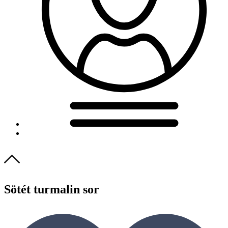
Sötét turmalin sor