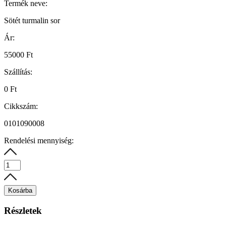
Termék neve:
Sötét turmalin sor
Ár:
55000 Ft
Szállítás:
0 Ft
Cikkszám:
0101090008
Rendelési mennyiség:
Kosárba
Részletek