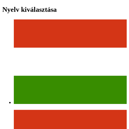
Nyelv kiválasztása