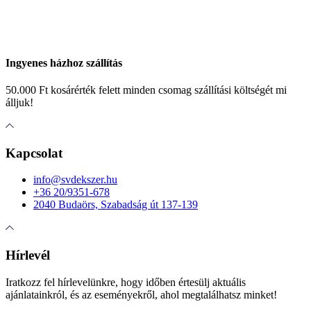
Ingyenes házhoz szállítás
50.000 Ft kosárérték felett minden csomag szállítási költségét mi
álljuk!
Kapcsolat
info@svdekszer.hu
+36 20/9351-678
2040 Budaörs, Szabadság út 137-139
Hírlevél
Iratkozz fel hírlevelünkre, hogy időben értesülj aktuális
ajánlatainkról, és az eseményekről, ahol megtalálhatsz minket!