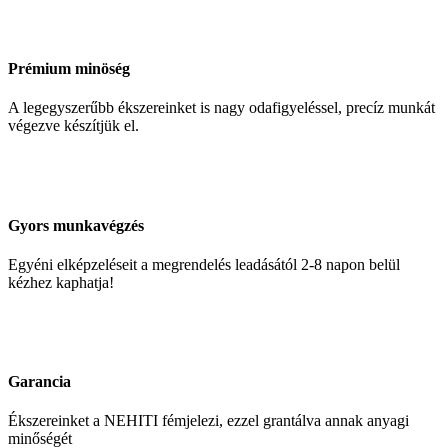
Prémium minöség
A legegyszerűbb ékszereinket is nagy odafigyeléssel, precíz munkát
végezve készítjük el.
Gyors munkavégzés
Egyéni elképzeléseit a megrendelés leadásától 2-8 napon belül
kézhez kaphatja!
Garancia
Ékszereinket a NEHITI fémjelezi, ezzel grantálva annak anyagi
minőségét