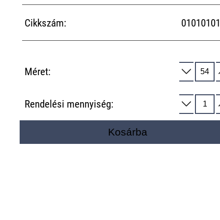
Cikkszám:
0101010
Méret:
Rendelési mennyiség:
Kosárba