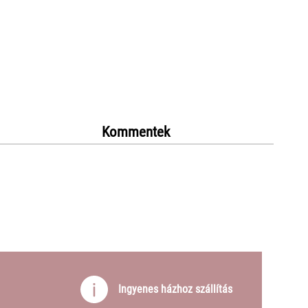
Kommentek
Ingyenes házhoz szállítás