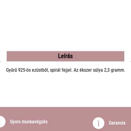
Leírás
Gyűrű 925-ös ezüstből, spirál fejjel. Az ékszer súlya 2,3 gramm.
Gyors munkavégzés
Garancia