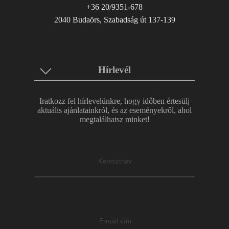
+36 20/9351-678
2040 Budaörs, Szabadság út 137-139
Hírlevél
Iratkozz fel hírlevelünkre, hogy időben értesülj
aktuális ajánlatainkról, és az eseményekről, ahol
megtalálhatsz minket!