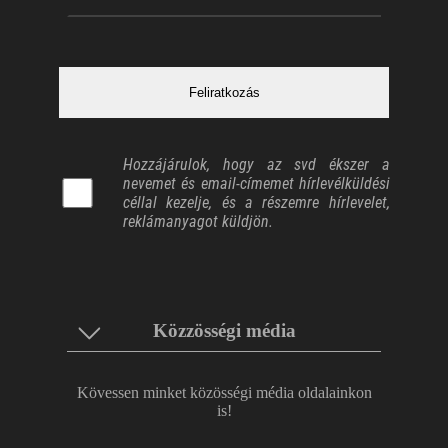
Hozzájárulok, hogy az svd ékszer a
nevemet és email-címemet hírlevélküldési
céllal kezelje, és a részemre hírlevelet,
reklámanyagot küldjön.
Közzösségi média
Kövessen minket közösségi média oldalainkon
is!