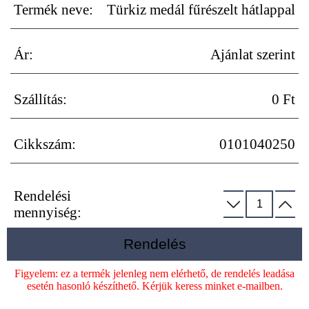
Termék neve:
Türkiz medál fűrészelt hátlappal
Ár:
Ajánlat szerint
Szállítás:
0 Ft
Cikkszám:
0101040250
Rendelési
mennyiség:
Rendelés
Figyelem: ez a termék jelenleg nem elérhető, de rendelés leadása
esetén hasonló készíthető. Kérjük keress minket e-mailben.