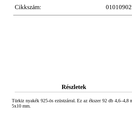
Cikkszám:
01010902
Részletek
Türkiz nyakék 925-ös ezüstzárral. Ez az ékszer 92 db 4,6–4,8 m
5x10 mm.