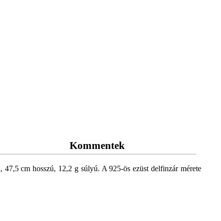
Kommentek
, 47,5 cm hosszú, 12,2 g súlyú. A 925-ös ezüst delfinzár mérete